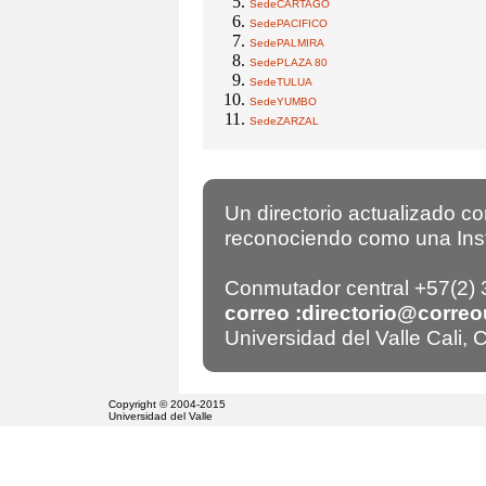
SedeCARTAGO
SedePACIFICO
SedePALMIRA
SedePLAZA 80
SedeTULUA
SedeYUMBO
SedeZARZAL
Un directorio actualizado c
reconociendo como una Insti
Conmutador central +57(2)
correo :directorio@correo
Universidad del Valle Cali,
Copyright © 2004-2015
Universidad del Valle