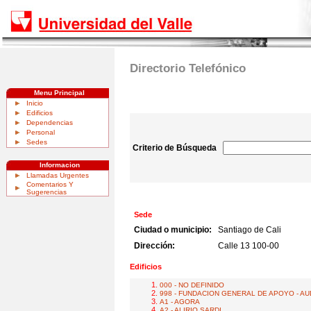
Directorio Telefónico
Menu Principal
Inicio
Edificios
Dependencias
Personal
Sedes
Criterio de Búsqueda
Informacion
Llamadas Urgentes
Comentarios Y
Sugerencias
Sede
Ciudad o municipio:
Santiago de Cali
Dirección:
Calle 13 100-00
Edificios
000 - NO DEFINIDO
998 - FUNDACION GENERAL DE APOYO - A
A1 - AGORA
A2 - ALIRIO SARDI