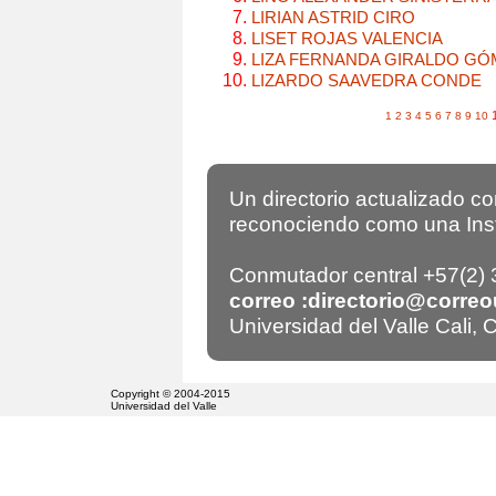
LIRIAN ASTRID CIRO
LISET ROJAS VALENCIA
LIZA FERNANDA GIRALDO GÓ
LIZARDO SAAVEDRA CONDE
1
2
3
4
5
6
7
8
9
10
Un directorio actualizado c
reconociendo como una Insti
Conmutador central +57(2)
correo :directorio@correo
Universidad del Valle Cali,
Copyright © 2004-2015
Universidad del Valle