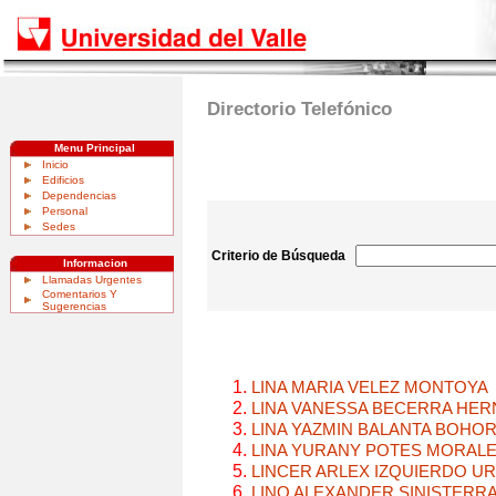
Directorio Telefónico
Menu Principal
Inicio
Edificios
Dependencias
Personal
Sedes
Criterio de Búsqueda
Informacion
Llamadas Urgentes
Comentarios Y
Sugerencias
LINA MARIA VELEZ MONTOYA
LINA VANESSA BECERRA HE
LINA YAZMIN BALANTA BOHO
LINA YURANY POTES MORAL
LINCER ARLEX IZQUIERDO UR
LINO ALEXANDER SINISTERR