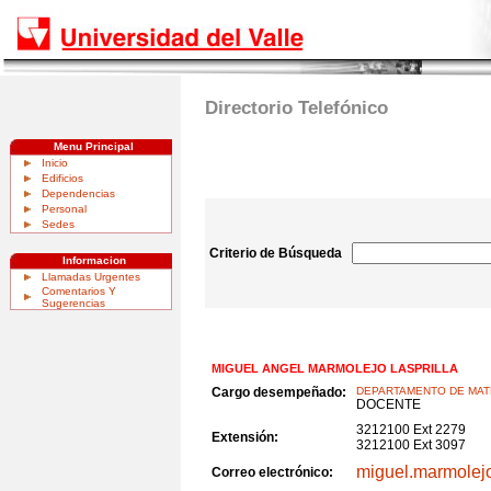
Directorio Telefónico
Menu Principal
Inicio
Edificios
Dependencias
Personal
Sedes
Criterio de Búsqueda
Informacion
Llamadas Urgentes
Comentarios Y
Sugerencias
MIGUEL ANGEL MARMOLEJO LASPRILLA
Cargo desempeñado:
DEPARTAMENTO DE MAT
DOCENTE
3212100 Ext 2279
Extensión:
3212100 Ext 3097
miguel.marmolej
Correo electrónico: