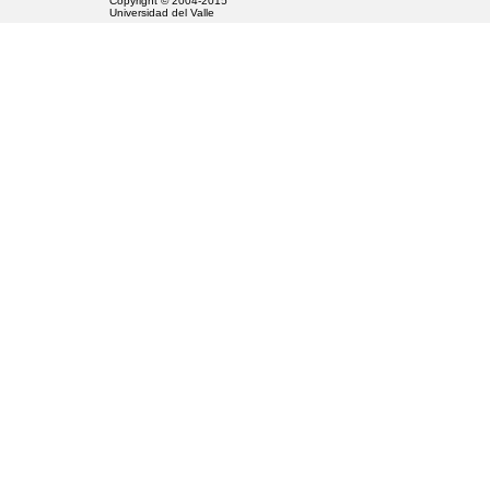
Copyright © 2004-2015
Universidad del Valle