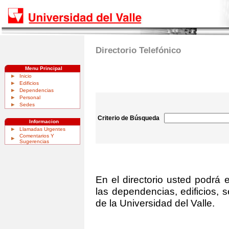
Directorio Telefónico
Menu Principal
Inicio
Edificios
Dependencias
Personal
Sedes
Criterio de Búsqueda
Informacion
Llamadas Urgentes
Comentarios Y
Sugerencias
En el directorio usted podrá 
las dependencias, edificios, 
de la Universidad del Valle.