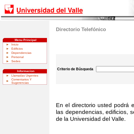
Directorio Telefónico
Menu Principal
Inicio
Edificios
Dependencias
Personal
Sedes
Criterio de Búsqueda
Informacion
Llamadas Urgentes
Comentarios Y
Sugerencias
En el directorio usted podrá 
las dependencias, edificios, 
de la Universidad del Valle.