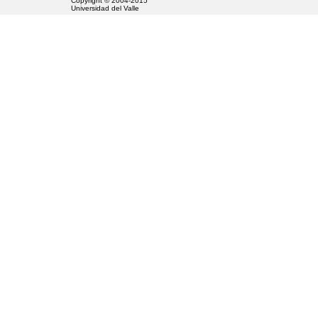
Copyright © 2004-2015
Universidad del Valle